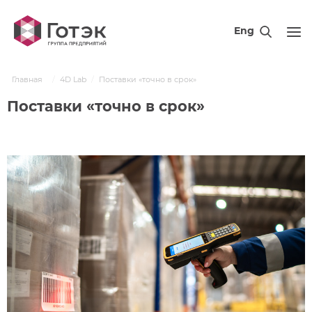
Eng
Главная
4D Lab
Поставки «точно в срок»
Поставки «точно в срок»