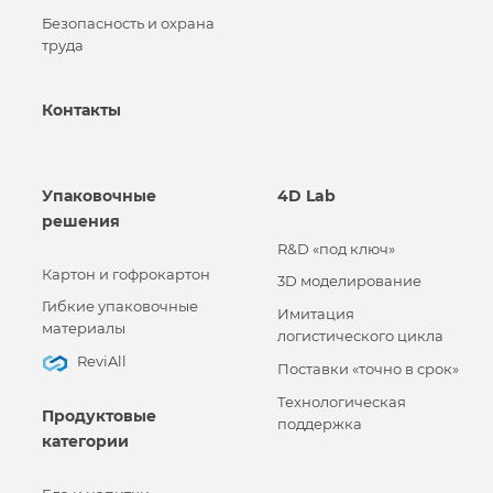
Безопасность и охрана
труда
Контакты
Упаковочные
4D Lab
решения
R&D «под ключ»
Картон и гофрокартон
3D моделирование
Гибкие упаковочные
Имитация
материалы
логистического цикла
ReviAll
Поставки «точно в срок»
Технологическая
Продуктовые
поддержка
категории