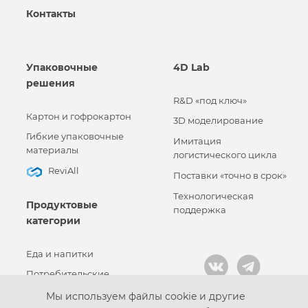
Контакты
Упаковочные
4D Lab
решения
R&D «под ключ»
Картон и гофрокартон
3D моделирование
Гибкие упаковочные
Имитация
материалы
логистического цикла
ReviAll
Поставки «точно в срок»
Технологическая
Продуктовые
поддержка
категории
Еда и напитки
Потребительские
товары
Мы используем файлы cookie и другие