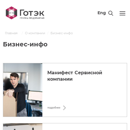
Eng
Главная
О компании
Бизнес-инфо
Бизнес-инфо
Манифест Сервисной
компании
подробнее