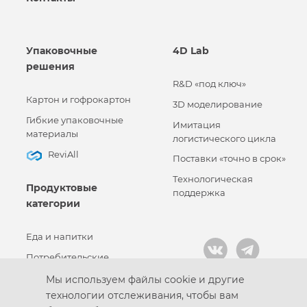
Упаковочные
4D Lab
решения
R&D «под ключ»
Картон и гофрокартон
3D моделирование
Гибкие упаковочные
Имитация
материалы
логистического цикла
ReviAll
Поставки «точно в срок»
Технологическая
Продуктовые
поддержка
категории
Еда и напитки
Потребительские
товары
Мы используем файлы cookie и другие
Промышленные товары
технологии отслеживания, чтобы вам