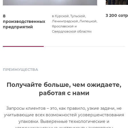
3 200 сот
8
в Курской, Тульской,
производственных
Ленинградской, Липецкой,
предприятий
Ярославской и
Свердловской областях
ПРЕИМУЩЕСТВА
Получайте больше, чем ожидаете,
работая с нами
Запросы клиентов – это, как правило, узкие задачи, не
учитывающие всех возможностей усовершенствования
упаковки. Выверенные технологические и
коммуникационные инструменты экспертизы