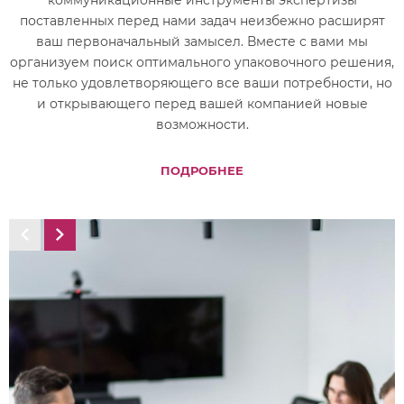
поставленных перед нами задач неизбежно расширят
ваш первоначальный замысел. Вместе с вами мы
организуем поиск оптимального упаковочного решения,
у
не только удовлетворяющего все ваши потребности, но
и открывающего перед вашей компанией новые
возможности.
ПОДРОБНЕЕ