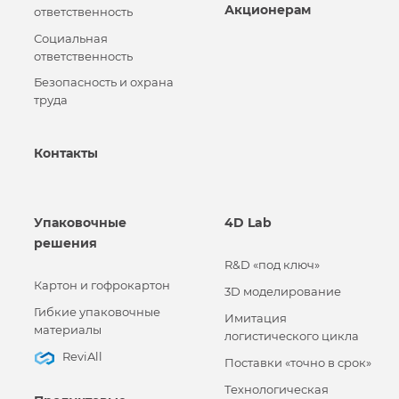
Акционерам
ответственность
Социальная
ответственность
Безопасность и охрана
труда
Контакты
Упаковочные
4D Lab
решения
R&D «под ключ»
Картон и гофрокартон
3D моделирование
Гибкие упаковочные
Имитация
материалы
логистического цикла
ReviAll
Поставки «точно в срок»
Технологическая