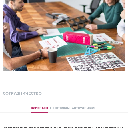
СОТРУДНИЧЕСТВО
Клиентам
Партнерам
Сотрудникам
Используя все созданные нами ресурсы, мы уверены,