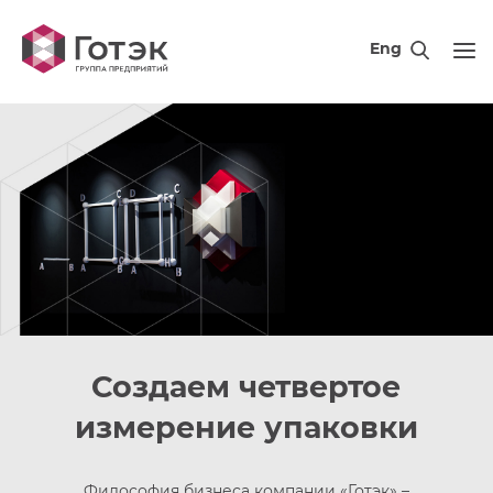
Eng
Создаем четвертое
измерение упаковки
Философия бизнеса компании «Готэк» –