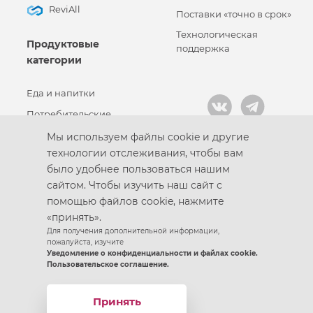
ReviAll
Поставки «точно в срок»
Технологическая
Продуктовые
поддержка
категории
Еда и напитки
Потребительские
товары
Мы используем файлы cookie и другие
Промышленные товары
технологии отслеживания, чтобы вам
было удобнее пользоваться нашим
сайтом. Чтобы изучить наш сайт с
помощью файлов cookie, нажмите
Кодекс корпоративной этики
«принять».
Политика конфиденциальности
Для получения дополнительной информации,
Пользовательское соглашение
пожалуйста, изучите
Уведомление о конфиденциальности и файлах cookie.
Разработано в
Пользовательское соглашение.
© 2021 – Группа предприятий «Готэк»
Условия использования файлов cookie
Принять