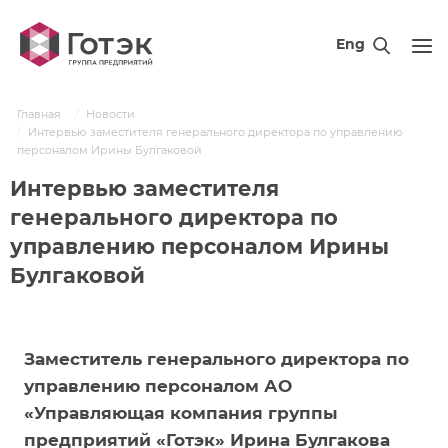
Eng
Главная
Новости
Интервью заместителя генерального директора по управлению
персоналом Ирины Булгаковой
Интервью заместителя
генерального директора по
управлению персоналом Ирины
Булгаковой
Заместитель генерального директора по
управлению персоналом АО
«Управляющая компания группы
предприятий «Готэк» Ирина Булгакова