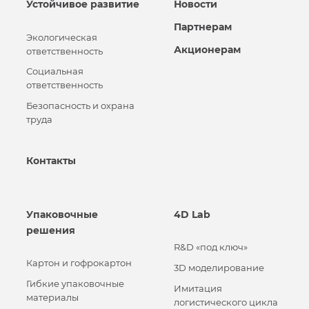
Устойчивое развитие
Новости
Партнерам
Экологическая
Акционерам
ответственность
Социальная
ответственность
Безопасность и охрана
труда
Контакты
Упаковочные
4D Lab
решения
R&D «под ключ»
Картон и гофрокартон
3D моделирование
Гибкие упаковочные
Имитация
материалы
логистического цикла