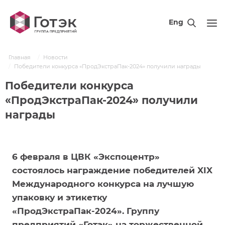
Eng
Главная
Новости
Победители конкурса «ПродЭкстраПак-2024» получили награды
Победители конкурса
«ПродЭкстраПак-2024» получили
награды
6 февраля в ЦВК «Экспоцентр»
состоялось награждение победителей XIX
Международного конкурса на лучшую
упаковку и этикетку
«ПродЭкстраПак-2024». Группу
предприятий «Готэк» на торжественной