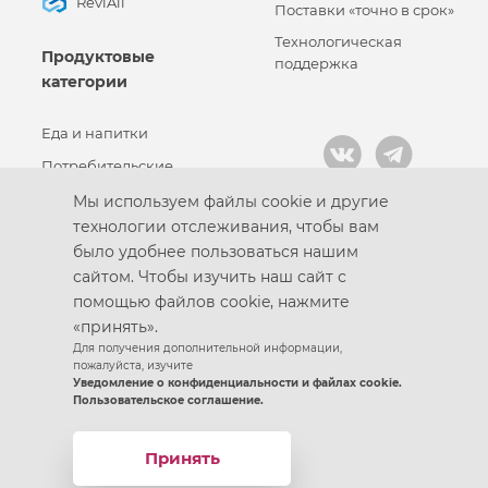
ReviAll
Поставки «точно в срок»
Технологическая
Продуктовые
поддержка
категории
Еда и напитки
Потребительские
товары
Мы используем файлы cookie и другие
Промышленные товары
технологии отслеживания, чтобы вам
было удобнее пользоваться нашим
сайтом. Чтобы изучить наш сайт с
помощью файлов cookie, нажмите
Кодекс корпоративной этики
«принять».
Политика конфиденциальности
Для получения дополнительной информации,
пожалуйста, изучите
Пользовательское соглашение
Уведомление о конфиденциальности и файлах cookie.
Разработано в
Пользовательское соглашение.
© 2021 – Группа предприятий «Готэк»
Условия использования файлов cookie
Принять