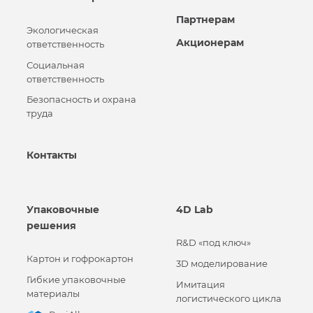
Партнерам
Экологическая
Акционерам
ответственность
Социальная
ответственность
Безопасность и охрана
труда
Контакты
Упаковочные
4D Lab
решения
R&D «под ключ»
Картон и гофрокартон
3D моделирование
Гибкие упаковочные
Имитация
материалы
логистического цикла