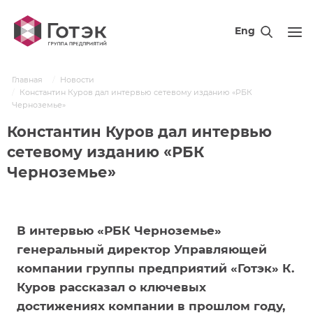
Eng
Главная
Новости
Константин Куров дал интервью сетевому изданию «РБК
Черноземье»
Константин Куров дал интервью
сетевому изданию «РБК
Черноземье»
В интервью «РБК Черноземье»
генеральный директор Управляющей
компании группы предприятий «Готэк» К.
Куров рассказал о ключевых
достижениях компании в прошлом году,