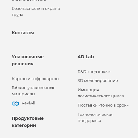
Безопасность и охрана
труда
Контакты
Упаковочные
4D Lab
решения
R&D «под ключ»
Картон и гофрокартон
3D моделирование
Гибкие упаковочные
Имитация
материалы
логистического цикла
ReviAll
Поставки «точно в срок»
Технологическая
Продуктовые
поддержка
категории