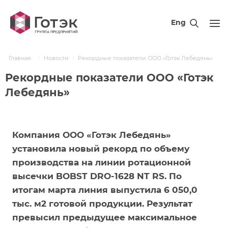
Eng
Главная
Новости
Рекордные показатели ООО «Готэк Лебедянь»
Рекордные показатели ООО «Готэк
Лебедянь»
Компания ООО «Готэк Лебедянь»
установила новый рекорд по объему
производства на линии ротационной
высечки BOBST DRO-1628 NT RS. По
итогам марта линия выпустила 6 050,0
тыс. м2 готовой продукции. Результат
превысил предыдущее максимальное