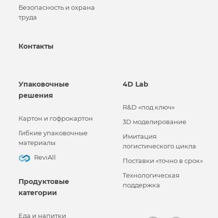
Безопасность и охрана
труда
Контакты
Упаковочные
4D Lab
решения
R&D «под ключ»
Картон и гофрокартон
3D моделирование
Гибкие упаковочные
Имитация
материалы
логистического цикла
ReviAll
Поставки «точно в срок»
Технологическая
Продуктовые
поддержка
категории
Еда и напитки