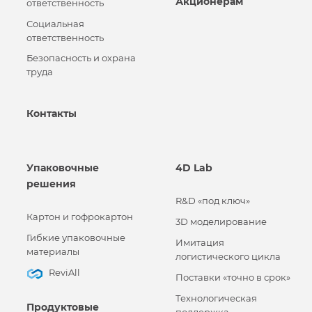
Акционерам
ответственность
Социальная
ответственность
Безопасность и охрана
труда
Контакты
Упаковочные
4D Lab
решения
R&D «под ключ»
Картон и гофрокартон
3D моделирование
Гибкие упаковочные
Имитация
материалы
логистического цикла
ReviAll
Поставки «точно в срок»
Технологическая
Продуктовые