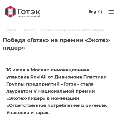
Eng
Главная
Новости
Победа «Готэк» на премии «Экотех-лидер»
Победа «Готэк» на премии «Экотех-
лидер»
16 июля в Москве инновационная
упаковка ReviAll от Дивизиона Пластики
Группы предприятий «Готэк» стала
лауреатом V Национальной премии
«Экотех-лидер» в номинации
«Ответственное потребление в ритейле.
Упаковка и тара».