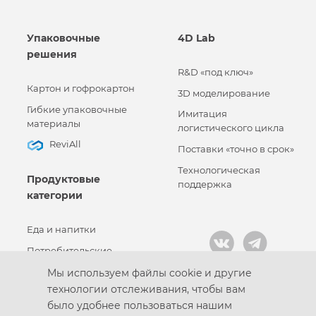
Упаковочные
4D Lab
решения
R&D «под ключ»
Картон и гофрокартон
3D моделирование
Гибкие упаковочные
Имитация
материалы
логистического цикла
ReviAll
Поставки «точно в срок»
Технологическая
Продуктовые
поддержка
категории
Еда и напитки
Потребительские
товары
Мы используем файлы cookie и другие
Промышленные товары
технологии отслеживания, чтобы вам
было удобнее пользоваться нашим