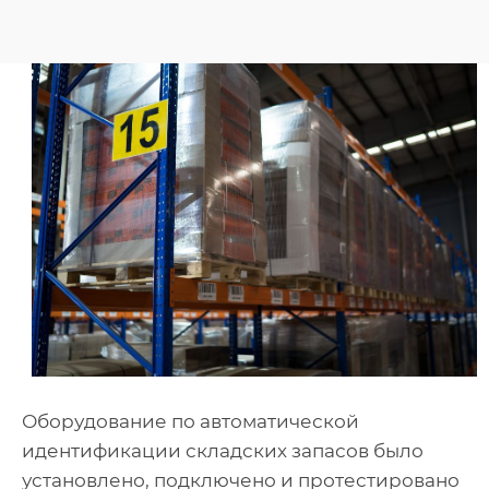
Оборудование по автоматической
идентификации складских запасов было
установлено, подключено и протестировано