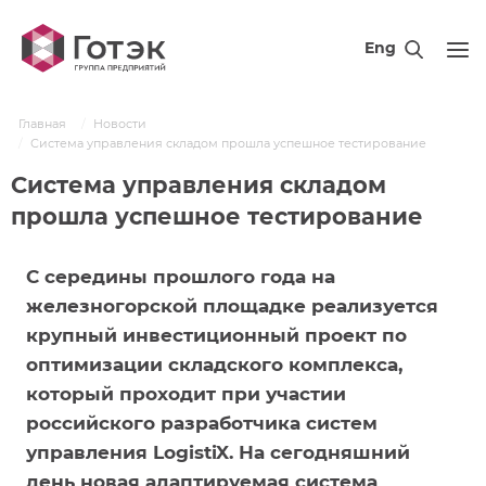
Eng
Главная
Новости
Система управления складом прошла успешное тестирование
Система управления складом
прошла успешное тестирование
С середины прошлого года на
железногорской площадке реализуется
крупный инвестиционный проект по
оптимизации складского комплекса,
который проходит при участии
российского разработчика систем
управления LogistiX. На сегодняшний
день новая адаптируемая система