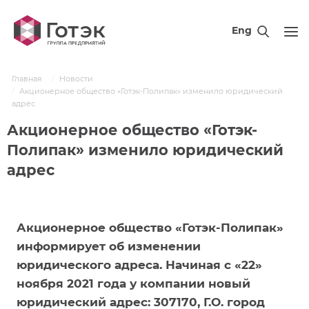
Eng
Главная
Новости
Акционерное общество «Готэк-Полипак» изменило юридический
адрес
Акционерное общество «Готэк-
Полипак» изменило юридический
адрес
Акционерное общество «Готэк-Полипак»
информирует об изменении
юридического адреса. Начиная с «22»
ноября 2021 года у компании новый
юридический адрес: 307170, Г.О. город