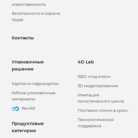
ответственность
Безопасность и охрана
труда
Контакты
Упаковочные
4D Lab
решения
R&D «под ключ»
Картон и гофрокартон
3D моделирование
Гибкие упаковочные
Имитация
материалы
логистического цикла
ReviAll
Поставки «точно в срок»
Технологическая
Продуктовые
поддержка
категории