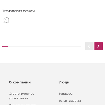
Технология печати
О компании
Люди
Стратегическое
Карьера
управление
Готэк глазами