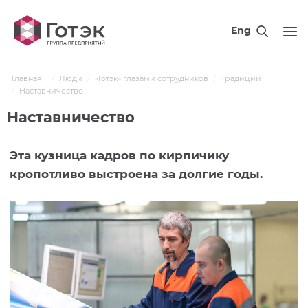
Eng
Главная
Люди
«Готэк» глазами сотрудников
Традиции
Наставничество
Наставничество
Эта кузница кадров по кирпичику
кропотливо выстроена за долгие годы.