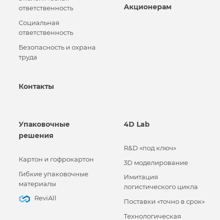
Акционерам
ответственность
Социальная
ответственность
Безопасность и охрана
труда
Контакты
Упаковочные
4D Lab
решения
R&D «под ключ»
Картон и гофрокартон
3D моделирование
Гибкие упаковочные
Имитация
материалы
логистического цикла
ReviAll
Поставки «точно в срок»
Технологическая