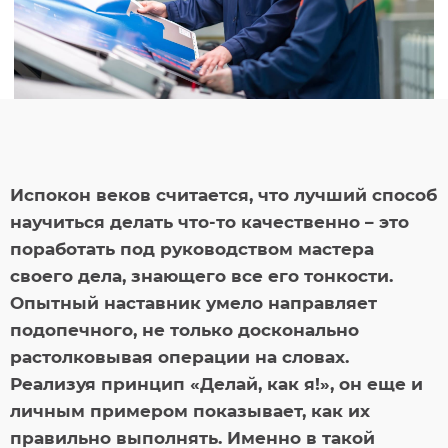
Испокон веков считается, что лучший способ
научиться делать что-то качественно – это
поработать под руководством мастера
своего дела, знающего все его тонкости.
Опытный наставник умело направляет
подопечного, не только досконально
растолковывая операции на словах.
Реализуя принцип «Делай, как я!», он еще и
личным примером показывает, как их
правильно выполнять. Именно в такой